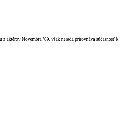
nou z aktérov Novembra ’89, však nerada prirovnáva súčasnosť k