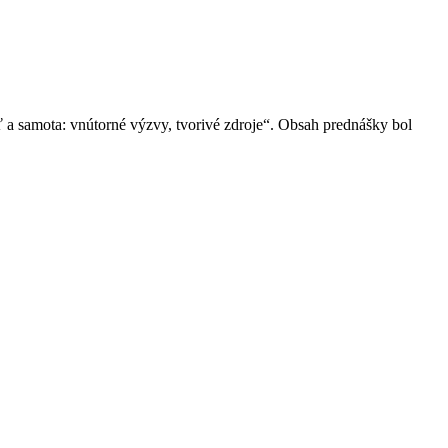
a samota: vnútorné výzvy, tvorivé zdroje“. Obsah prednášky bol