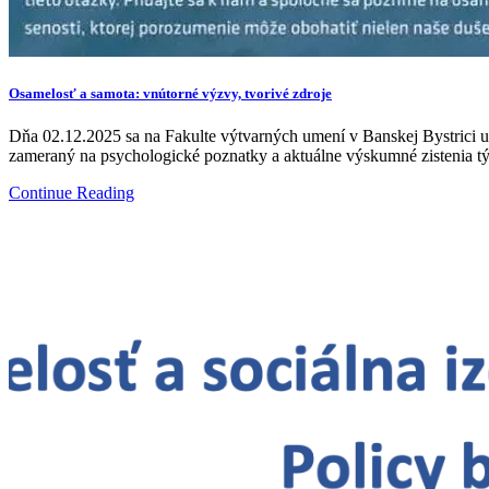
Osamelosť a samota: vnútorné výzvy, tvorivé zdroje
Dňa 02.12.2025 sa na Fakulte výtvarných umení v Banskej Bystrici 
zameraný na psychologické poznatky a aktuálne výskumné zistenia 
Continue Reading