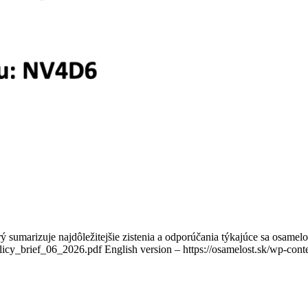
 sumarizuje najdôležitejšie zistenia a odporúčania týkajúce sa osamelo
icy_brief_06_2026.pdf English version – https://osamelost.sk/wp-