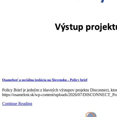
Osamelosť a sociálna izolácia na Slovensku – Policy brief
Policy Brief je jedným z hlavných výstupov projektu Disconnect, ktorý
https://osamelost.sk/wp-content/uploads/2026/07/DISCONNECT_Pol
Continue Reading