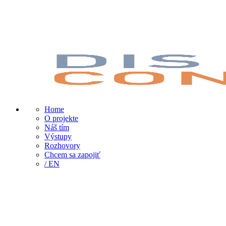
Home
O projekte
Náš tím
Výstupy
Rozhovory
Chcem sa zapojiť
/ EN