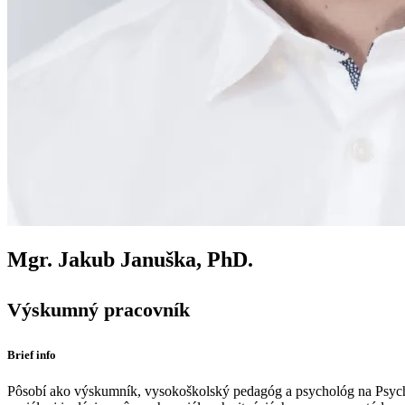
Mgr. Jakub Januška, PhD.
Výskumný pracovník
Brief info
Pôsobí ako výskumník, vysokoškolský pedagóg a psychológ na Psyc