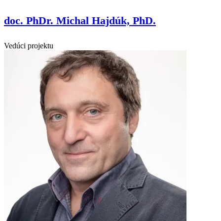
doc. PhDr. Michal Hajdúk, PhD.
Vedúci projektu