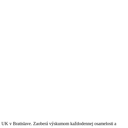
h UK v Bratislave. Zaoberá výskumom každodennej osamelosti a