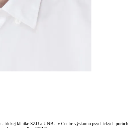
hiatrickej klinike SZU a UNB a v Centre výskumu psychických porúc