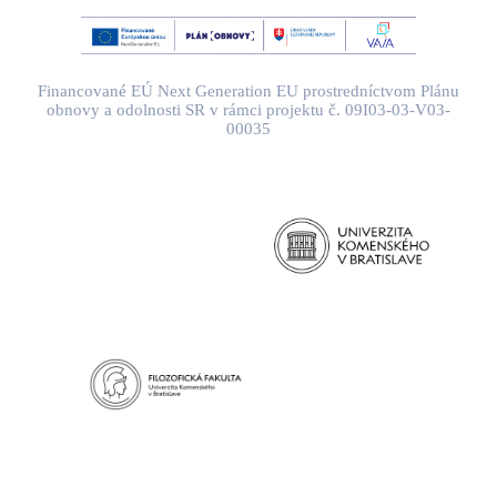
Financované EÚ Next Generation EU prostredníctvom Plánu
obnovy a odolnosti SR v rámci projektu č. 09I03-03-V03-
00035