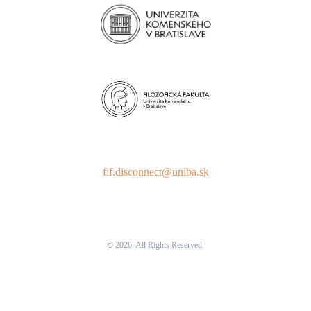
fif.disconnect@uniba.sk
© 2026. All Rights Reserved.