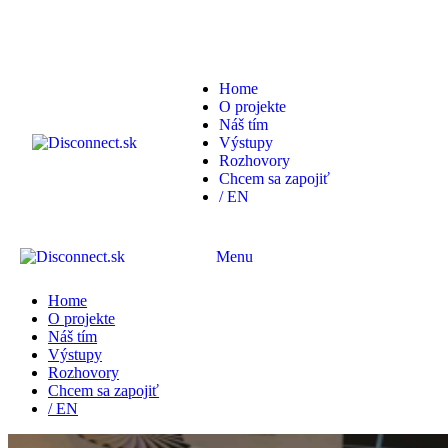
Home
O projekte
Náš tím
Výstupy
Rozhovory
Chcem sa zapojiť
/ EN
Menu
Home
O projekte
Náš tím
Výstupy
Rozhovory
Chcem sa zapojiť
/ EN