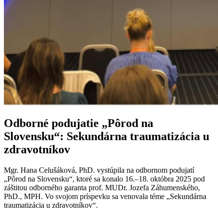
Odborné podujatie „Pôrod na
Slovensku“: Sekundárna traumatizácia u
zdravotníkov
Mgr. Hana Celušáková, PhD. vystúpila na odbornom podujatí
„Pôrod na Slovensku“, ktoré sa konalo 16.–18. októbra 2025 pod
záštitou odborného garanta prof. MUDr. Jozefa Záhumenského,
PhD., MPH. Vo svojom príspevku sa venovala téme „Sekundárna
traumatizácia u zdravotníkov“.