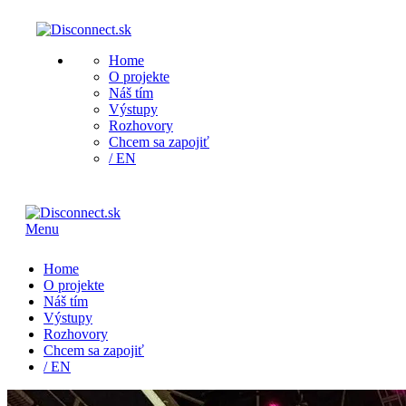
Home
O projekte
Náš tím
Výstupy
Rozhovory
Chcem sa zapojiť
/ EN
Menu
Home
O projekte
Náš tím
Výstupy
Rozhovory
Chcem sa zapojiť
/ EN