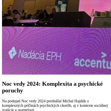
Noc vedy 2024: Komplexita a psychické
poruchy
Na podujatí Noc vedy 2024 prednášal Michal Hajdúk o
komplexných príčinách psychických chorôb, aj v kontexte sociálnej
izolácie a osamelosti.