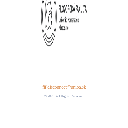
fif.disconnect@uniba.sk
© 2026. All Rights Reserved.