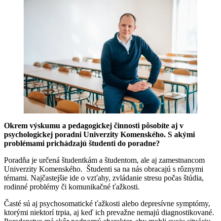
Okrem výskumu a pedagogickej činnosti pôsobíte aj v
psychologickej poradni Univerzity Komenského.
S akými
problémami prichádzajú študenti do poradne?
Poradňa je určená študentkám a študentom, ale aj zamestnancom
Univerzity Komenského. Študenti sa na nás obracajú s rôznymi
témami. Najčastejšie ide o vzťahy, zvládanie stresu počas štúdia,
rodinné problémy či komunikačné ťažkosti.
Časté sú aj psychosomatické ťažkosti alebo depresívne symptómy,
ktorými niektorí trpia, aj keď ich prevažne nemajú diagnostikované.