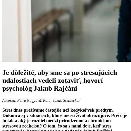
Je dôležité, aby sme sa po stresujúcich
udalostiach vedeli zotaviť, hovorí
psychológ Jakub Rajčáni
Autorka: Petra Nagyová, Foto: Jakub Steinecker
Stres dnes prežívame častejšie než kedykoľvek predtým.
Dokonca aj v situáciách, ktoré nie sú život ohrozujúce. Prečo je
to tak a aký je rozdiel medzi prirodzenou a chronickou
stresovou reakciou? O tom, čo sa s nami deje, keď stres