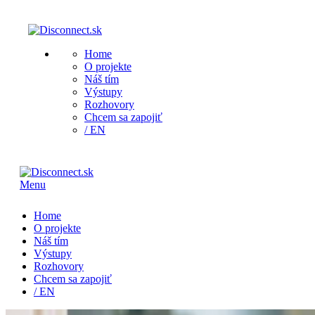
Home
O projekte
Náš tím
Výstupy
Rozhovory
Chcem sa zapojiť
/ EN
Menu
Home
O projekte
Náš tím
Výstupy
Rozhovory
Chcem sa zapojiť
/ EN