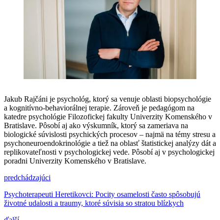
Jakub Rajčáni je psychológ, ktorý sa venuje oblasti biopsychológie
a kognitívno-behaviorálnej terapie. Zároveň je pedagógom na
katedre psychológie Filozofickej fakulty Univerzity Komenského v
Bratislave. Pôsobí aj ako výskumník, ktorý sa zameriava na
biologické súvislosti psychických procesov – najmä na témy stresu a
psychoneuroendokrinológie a tiež na oblasť štatistickej analýzy dát a
replikovateľnosti v psychologickej vede. Pôsobí aj v psychologickej
poradni Univerzity Komenského v Bratislave.
Navigácia
predchádzajúci
v
Psychoterapeuti Heretikovci: Pocity osamelosti často spôsobujú
životné udalosti a traumy, ktoré súvisia so stratou blízkych
článku
ďalší